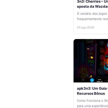
3n3: Cherries – U
aposta da Wazda
O cenário dos jogos 
frequentemente revis
lançamento mais re
05 ago 2026
Fruit$:...
apk3n3: Um Guia
Recursos Bônus
Como Funciona o Slo
para uma experiênci