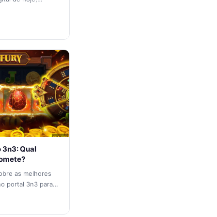
 3n3: Qual
romete?
sobre as melhores
o portal 3n3 para