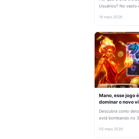
Usuários? No vasto e
encontrar uma...
16 maio 2026
Mano, esse jogo é
dominar o novo ví
Descubra como deto
está bombando no 3n
para iniciantes.
05 maio 2026