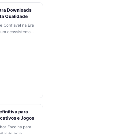
para Downloads
lta Qualidade
e Confiável na Era
m um ecossistema
s...
efinitiva para
cativos e Jogos
lhor Escolha para
tal de hoje,