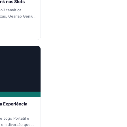
k nos Slots
3n3 temática
as, Gearlab Genius,
ames, oferece uma
a Experiência
e Jogo Portátil e
 em diversão que