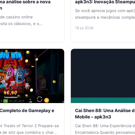
ma análise sobre a nova
apk3n3: Inovação Steampun
n
Se você aprecia jogos com apk
de cassino online
steampunk e mecânicas complex
ita os clássicos, e o
desenvolvido pela Bullshark G
18 jul 2026
cente da Wazdan, Magic
experiência...
 Completo de Gameplay e
Cai Shen 88: Uma Análise d
Mobile – apk3n3
t Treats of Terror 2 Prepare-se
Cai Shen 88: Uma Experiência d
a de slot que combina o charme
Encantadora Quando pensamos