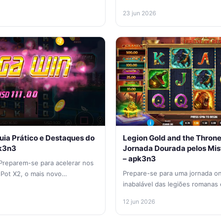
cabe no bolso, o slot...
23 jun 2026
uia Prático e Destaques do
Legion Gold and the Thron
pk3n3
Jornada Dourada pelos Mis
– apk3n3
Preparem-se para acelerar nos
Prepare-se para uma jornada on
-Pot X2, o mais novo
inabalável das legiões romanas
aches que...
mistérios profundos e dourados 
12 jun 2026