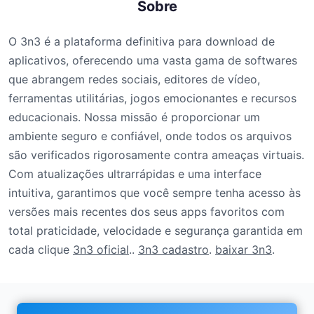
Sobre
O 3n3 é a plataforma definitiva para download de
aplicativos, oferecendo uma vasta gama de softwares
que abrangem redes sociais, editores de vídeo,
ferramentas utilitárias, jogos emocionantes e recursos
educacionais. Nossa missão é proporcionar um
ambiente seguro e confiável, onde todos os arquivos
são verificados rigorosamente contra ameaças virtuais.
Com atualizações ultrarrápidas e uma interface
intuitiva, garantimos que você sempre tenha acesso às
versões mais recentes dos seus apps favoritos com
total praticidade, velocidade e segurança garantida em
cada clique
3n3 oficial
..
3n3 cadastro
.
baixar 3n3
.