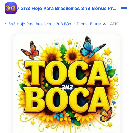
⚡ 3n3 Hoje Para Brasileiros 3n3 Bônus Promo Entrar 🔥
⚡ 3n3 Hoje Para Brasileiros 3n3 Bônus Promo Entrar 🔥
›
APK