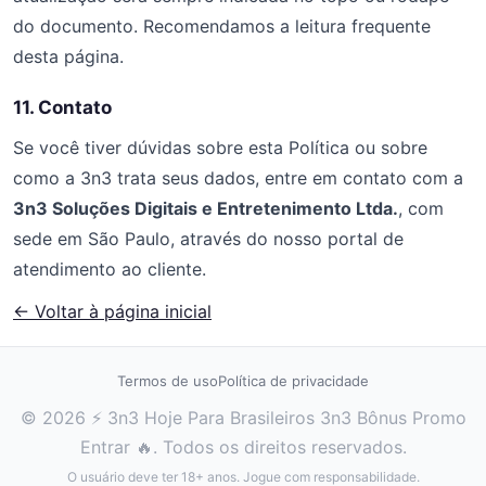
do documento. Recomendamos a leitura frequente
desta página.
11. Contato
Se você tiver dúvidas sobre esta Política ou sobre
como a 3n3 trata seus dados, entre em contato com a
3n3 Soluções Digitais e Entretenimento Ltda.
, com
sede em São Paulo, através do nosso portal de
atendimento ao cliente.
← Voltar à página inicial
Termos de uso
Política de privacidade
© 2026 ⚡ 3n3 Hoje Para Brasileiros 3n3 Bônus Promo
Entrar 🔥. Todos os direitos reservados.
O usuário deve ter 18+ anos. Jogue com responsabilidade.