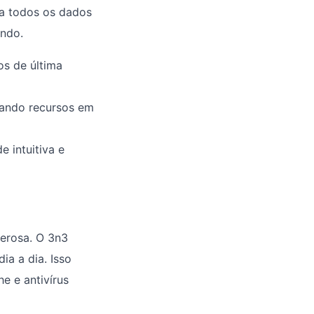
a todos os dados
ando.
os de última
iando recursos em
e intuitiva e
erosa. O 3n3
a a dia. Isso
e e antivírus