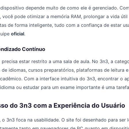
 dispositivo depende muito de como ele é gerenciado. Com o
, você pode otimizar a memória RAM, prolongar a vida útil 
tas de forma inteligente, tudo com a confiança de estar u
quipe
oficial
.
endizado Contínuo
precisa estar restrito a uma sala de aula. No 3n3, a cate
s de idiomas, cursos preparatórios, plataformas de leitura 
acadêmico. Com a interface intuitiva do 3n3, encontrar o ap
idioma ou estudar para um exame importante é uma tarefa 
o do 3n3 com a Experiência do Usuário
 o 3n3 foca na usabilidade. O site foi desenhado para ser 
itamente tanto em navegadores de PC quanto em dispositi