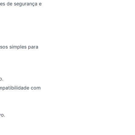
hes de segurança e
sos simples para
o.
ompatibilidade com
vo.