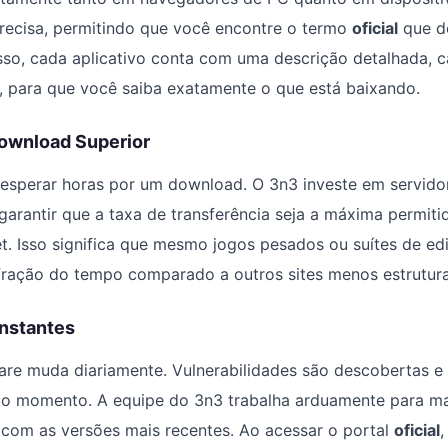
recisa, permitindo que você encontre o termo
oficial
que d
so, cada aplicativo conta com uma descrição detalhada, ca
s, para que você saiba exatamente o que está baixando.
ownload Superior
esperar horas por um download. O 3n3 investe em servidor
arantir que a taxa de transferência seja a máxima permiti
t. Isso significa que mesmo jogos pesados ou suítes de ed
ração do tempo comparado a outros sites menos estrutur
nstantes
re muda diariamente. Vulnerabilidades são descobertas e
do momento. A equipe do 3n3 trabalha arduamente para ma
 com as versões mais recentes. Ao acessar o portal
oficial
,