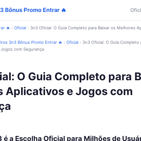
n3 Bônus Promo Entrar 🔥
Ofic
ar 🔥
›
Oficial
›
3n3 Oficial: O Guia Completo para Baixar os Melhores A
eiros 3n3 Bônus Promo Entrar 🔥
›
Oficial
›
3n3 Oficial: O Guia Completo 
e Jogos com Segurança
ial: O Guia Completo para B
 Aplicativos e Jogos com
ça
 é a Escolha Oficial para Milhões de Usuá