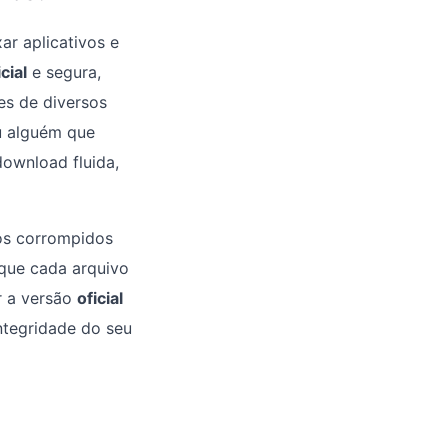
ar aplicativos e
icial
e segura,
es de diversos
ou alguém que
ownload fluida,
vos corrompidos
 que cada arquivo
r a versão
oficial
ntegridade do seu