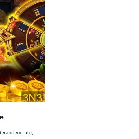
de
 Recentemente,