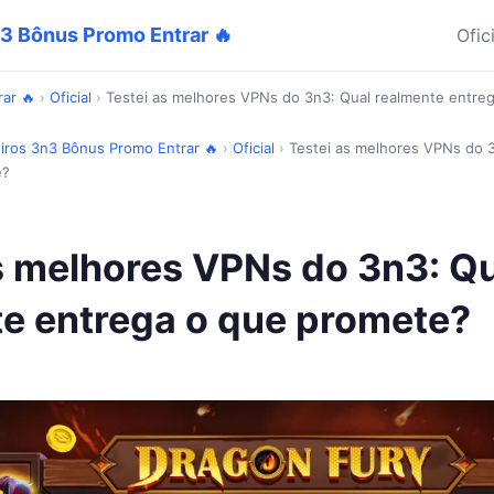
n3 Bônus Promo Entrar 🔥
Ofic
ar 🔥
›
Oficial
›
Testei as melhores VPNs do 3n3: Qual realmente entre
eiros 3n3 Bônus Promo Entrar 🔥
›
Oficial
›
Testei as melhores VPNs do 
e?
s melhores VPNs do 3n3: Q
e entrega o que promete?