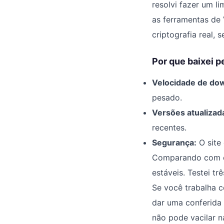
resolvi fazer um l
as ferramentas de 
criptografia real
Por que baixei p
Velocidade de do
pesado.
Versões atualizad
recentes.
Segurança:
O site 
Comparando com o 
estáveis. Testei tr
Se você trabalha 
dar uma conferida 
não pode vacilar n