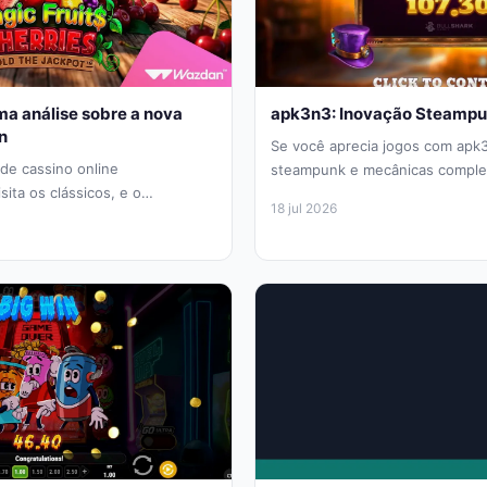
ma análise sobre a nova
apk3n3: Inovação Steampun
n
Se você aprecia jogos com apk
de cassino online
steampunk e mecânicas complex
ita os clássicos, e o
desenvolvido pela Bullshark G
18 jul 2026
cente da Wazdan, Magic
experiência...