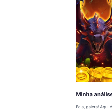
Minha anális
Fala, galera! Aqu