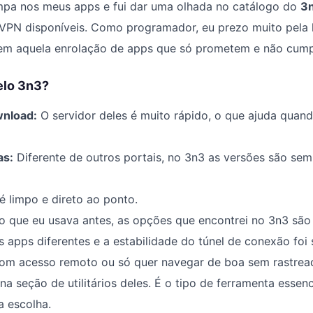
impa nos meus apps e fui dar uma olhada no catálogo do
3
VPN disponíveis. Como programador, eu prezo muito pela l
, sem aquela enrolação de apps que só prometem e não cum
elo 3n3?
wnload:
O servidor deles é muito rápido, o que ajuda quand
as:
Diferente de outros portais, no 3n3 as versões são sem
é limpo e direto ao ponto.
que eu usava antes, as opções que encontrei no 3n3 são
ês apps diferentes e a estabilidade do túnel de conexão foi
com acesso remoto ou só quer navegar de boa sem rastre
na seção de utilitários deles. É o tipo de ferramenta essen
a escolha.