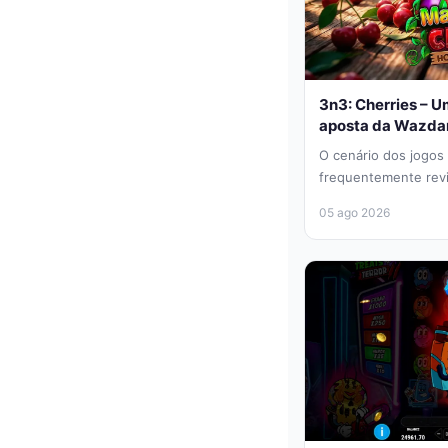
3n3: Cherries – U
aposta da Wazda
O cenário dos jogos 
frequentemente revis
lançamento mais re
05 ago 2026
Fruit$:...